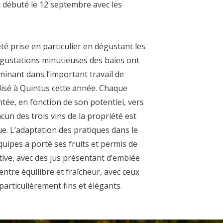
t débuté le 12 septembre avec les
té prise en particulier en dégustant les
égustations minutieuses des baies ont
inant dans l’important travail de
alisé à Quintus cette année. Chaque
entée, en fonction de son potentiel, vers
cun des trois vins de la propriété est
que. L’adaptation des pratiques dans le
équipes a porté ses fruits et permis de
ive, avec des jus présentant d’emblée
ntre équilibre et fraîcheur, avec ceux
articulièrement fins et élégants.