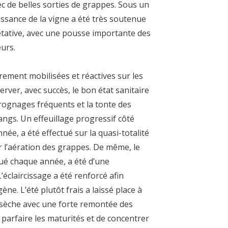
ec de belles sorties de grappes. Sous un
oissance de la vigne a été très soutenue
étative, avec une pousse importante des
urs.
rement mobilisées et réactives sur les
rver, avec succès, le bon état sanitaire
 rognages fréquents et la tonte des
angs. Un effeuillage progressif côté
année, a été effectué sur la quasi-totalité
er l’aération des grappes. De même, le
ué chaque année, a été d’une
’éclaircissage a été renforcé afin
e. L’été plutôt frais a laissé place à
 sèche avec une forte
remontée des
parfaire les maturités et de concentrer