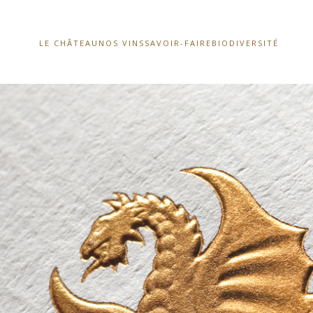
LE CHÂTEAU
NOS VINS
SAVOIR-FAIRE
BIODIVERSITÉ