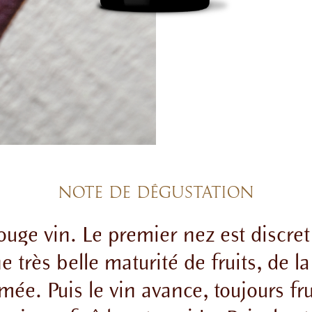
NOTE DE DÉGUSTATION
ouge vin. Le premier nez est discre
ne très belle maturité de
fruits, de l
fumée.
Puis le vin avance, toujours fru