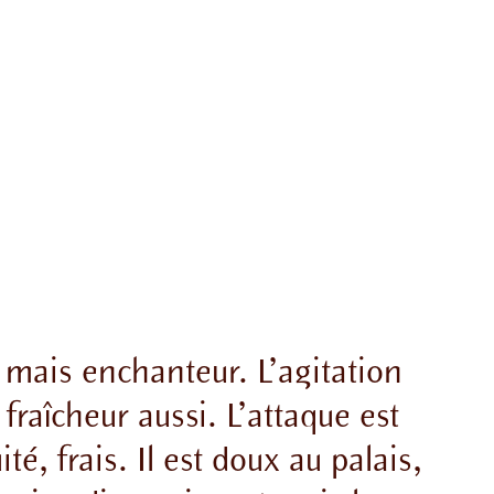
t mais
enchanteur. L’agitation
a fraîcheur aussi. L’attaque est
ité, frais. Il est doux au palais,