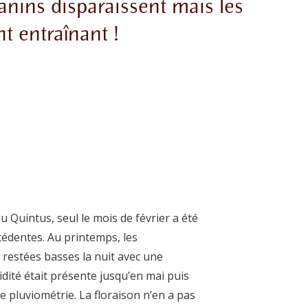
 tanins disparaissent mais les
t entraînant !
u Quintus, seul le mois de février a été
cédentes. Au printemps, les
restées basses la nuit avec une
ité était présente jusqu’en mai puis
e pluviométrie. La floraison n’en a pas