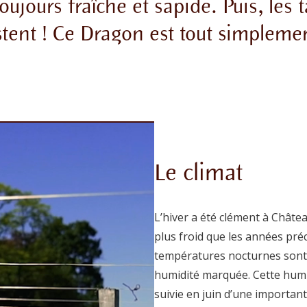
 toujours fraîche et sapide. Puis, les
tent ! Ce Dragon est tout simplemen
Le climat
L’hiver a été clément à Châtea
plus froid que les années pré
températures nocturnes sont 
humidité marquée. Cette humid
suivie en juin d’une important