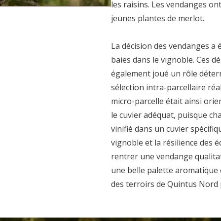
les raisins. Les vendanges on
jeunes plantes de merlot.
La décision des vendanges a é
baies dans le vignoble. Ces d
également joué un rôle déterm
sélection intra-parcellaire ré
micro-parcelle était ainsi ori
le cuvier adéquat, puisque cha
vinifié dans un cuvier spécifi
vignoble et la résilience des 
rentrer une vendange qualitat
une belle palette aromatique e
des terroirs de Quintus Nord p