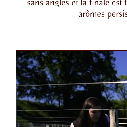
sans angles et
la finale est
arômes persis