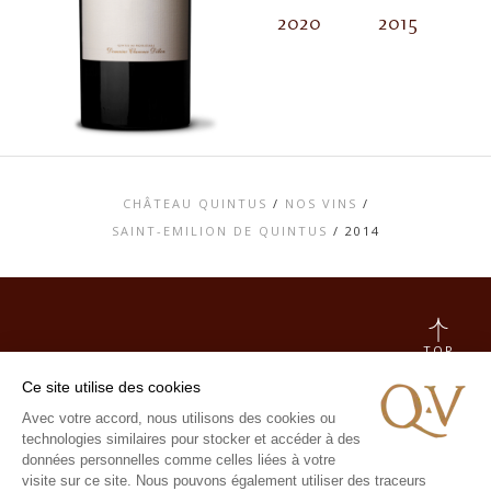
2020
2015
CHÂTEAU QUINTUS
/
NOS VINS
/
SAINT-EMILION DE QUINTUS
/
2014
TOP
Ce site utilise des cookies
CONTACT
MENTIONS LÉGALES
Avec votre accord, nous utilisons des cookies ou
CHARTE DONNÉES PERSONNELLES &
COOKIES
technologies similaires pour stocker et accéder à des
MÉDIATHÈQUE
données personnelles comme celles liées à votre
VISITE
visite sur ce site. Nous pouvons également utiliser des traceurs