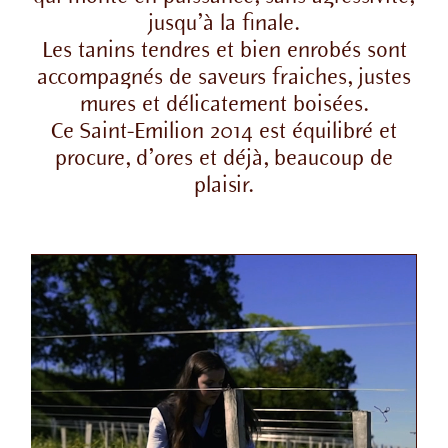
jusqu’à la finale.
Les tanins tendres et bien enrobés sont
accompagnés de saveurs fraiches, justes
mures et délicatement boisées.
Ce Saint-Emilion 2014 est équilibré et
procure, d’ores et déjà, beaucoup de
plaisir.