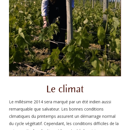
Le climat
Le millésime 2014 sera marqué par un été indien aussi
remarquable que salvateur. Les bonnes conditions
climatiques du printemps assurent un démarrage normal
du cycle végétatif. Cependant, les conditions difficiles de la