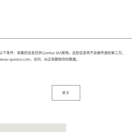
以下条件：收集的信息仅供Quintus SAS使用。这些信息将不会被传递给第三方。
teau-quintus.com
，访问、纠正和删除你的数据。