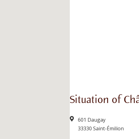
Situation of Ch
601 Daugay
33330 Saint-Émilion