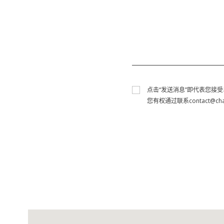
Consent
点击“发送消息”即代表您接受
您有权通过联系
contact@cha