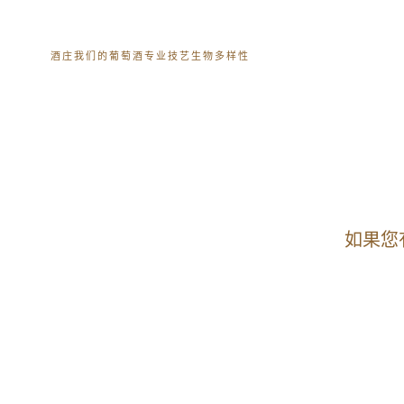
酒庄
我们的葡萄酒
专业技艺
生物多样性
如果您