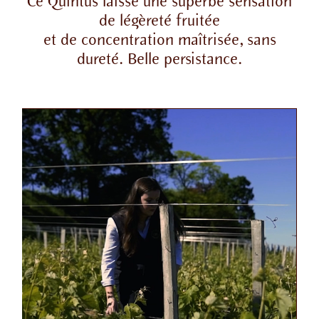
Ce Quintus laisse une superbe sensation
de légèreté fruitée
et de concentration maîtrisée, sans
dureté. Belle persistance.