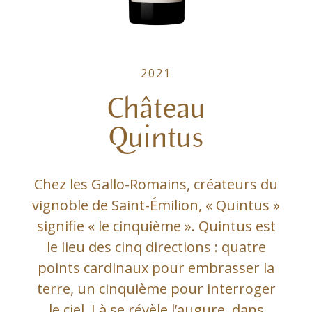
2021
Château
Quintus
Chez les Gallo-Romains, créateurs du
vignoble de Saint-Émilion, « Quintus »
signifie « le cinquième ». Quintus est
le lieu des cinq directions : quatre
points cardinaux pour embrasser la
terre, un cinquième pour interroger
le ciel. Là se révèle l’augure, dans